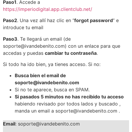
Paso1
. Accede a
https://imperiodigital.app.clientclub.net/
Paso2
. Una vez allí haz clic en “
forgot password
” e
introduce tu email
Paso3
. Te llegará un email (de
soporte@ivandebenito.com) con un enlace para que
accedas y puedas
cambiar tu contraseña
.
Si todo ha ido bien, ya tienes acceso. Si no:
Busca bien el email de
soporte@ivandebenito.com
Si no te aparece, busca en SPAM.
Si pasados 5 minutos no has recibido tu acceso
habiendo revisado por todos lados y buscado ,
manda un email a soporte@ivandebenito.com .
Email
: soporte@ivandebenito.com