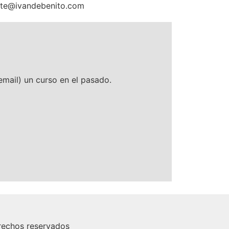
porte@ivandebenito.com
mail) un curso en el pasado.
rechos reservados