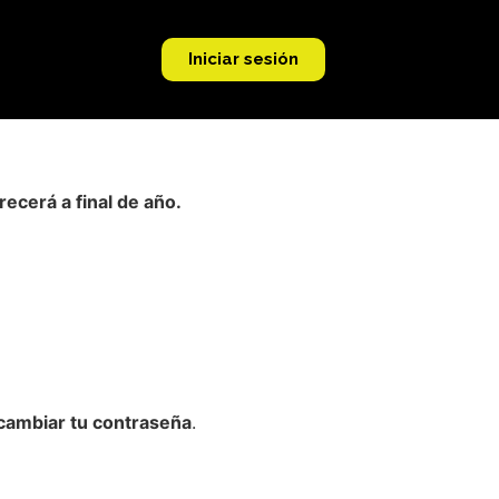
Iniciar sesión
ecerá a final de año.
cambiar tu contraseña
.