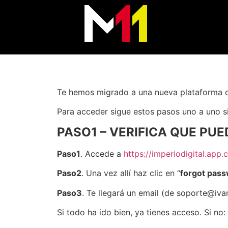
Te hemos migrado a una nueva plataforma 
Para acceder sigue estos pasos uno a uno si
PASO1 – VERIFICA QUE PU
Paso1
. Accede a
https://imperiodigital.app.c
Paso2
. Una vez allí haz clic en “
forgot pas
Paso3
. Te llegará un email (de soporte@i
Si todo ha ido bien, ya tienes acceso. Si no: