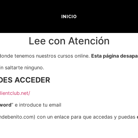
INICIO
Lee con Atención
donde tenemos nuestros cursos online.
Esta página desapar
n saltarte ninguno.
EDES ACCEDER
lientclub.net/
sword
” e introduce tu email
vandebenito.com) con un enlace para que accedas y puedas