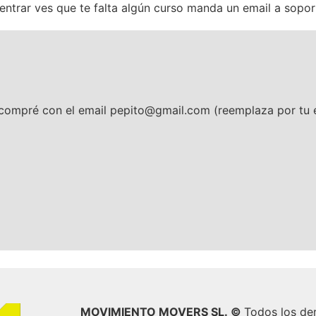
al entrar ves que te falta algún curso manda un email a so
compré con el email pepito@gmail.com (reemplaza por tu e
MOVIMIENTO MOVERS SL.
©
Todos los de