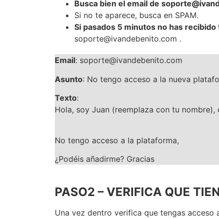
Busca bien el email de soporte@ivan
Si no te aparece, busca en SPAM.
Si pasados 5 minutos no has recibido
soporte@ivandebenito.com .
Email
: soporte@ivandebenito.com
Asunto
: No tengo acceso a la nueva plataf
Texto
:
Hola, soy Juan (reemplaza con tu nombre), 
No tengo acceso a la plataforma,
¿Podéis añadirme? Gracias
PASO2 – VERIFICA QUE TI
Una vez dentro verifica que tengas acceso 