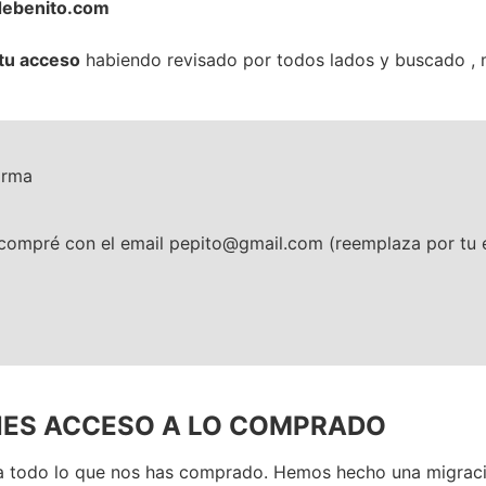
debenito.com
 tu acceso
habiendo revisado por todos lados y buscado , 
orma
compré con el email pepito@gmail.com (reemplaza por tu e
ENES ACCESO A LO COMPRADO
a todo lo que nos has comprado. Hemos hecho una migració