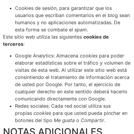
Cookies de sesión, para garantizar que los
usuarios que escriban comentarios en el blog sean
humanos y no aplicaciones automatizadas. De
esta forma se combate el
spam
.
Este sitio web utiliza las siguientes
cookies de
terceros
:
Google Analytics: Almacena
cookies
para poder
elaborar estadísticas sobre el tráfico y volumen de
visitas de esta web. Al utilizar este sitio web está
consintiendo el tratamiento de información acerca
de usted por Google. Por tanto, el ejercicio de
cualquier derecho en este sentido deberá hacerlo
comunicando directamente con Google.
Redes sociales: Cada red social utiliza sus
propias
cookies
para que usted pueda pinchar en
botones del tipo
Me gusta
o
Compartir
.
NOTAS ADICIONALES