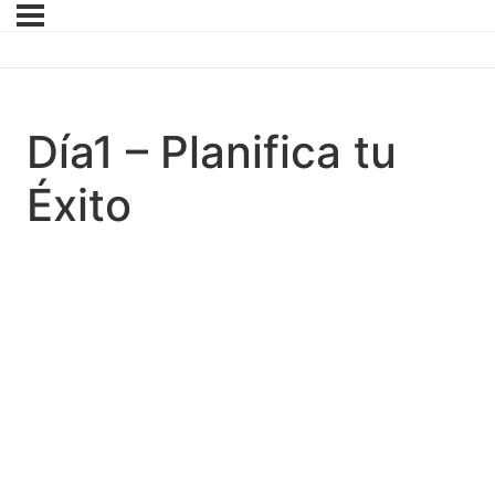
Día1 – Planifica tu
Éxito